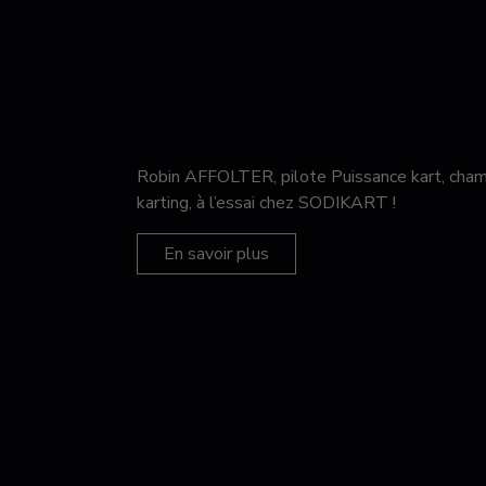
Robin AFFOLTER, pilote Puissance kart, c
karting, à l’essai chez SODIKART !
En savoir plus