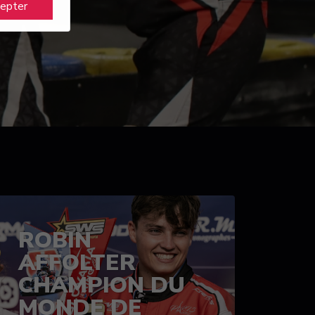
cepter
ROBIN
AFFOLTER
CHAMPION DU
MONDE DE