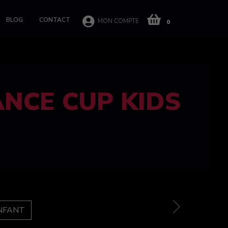
BLOG
CONTACT
MON COMPTE
0
 CUP 100%
e
Next