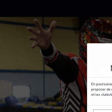
En poursuivan
proposer de 
et les statist