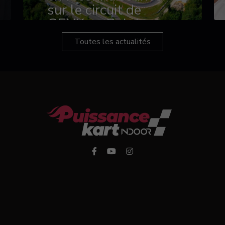
sur le circuit de
GENK en Belgique
Toutes les actualités