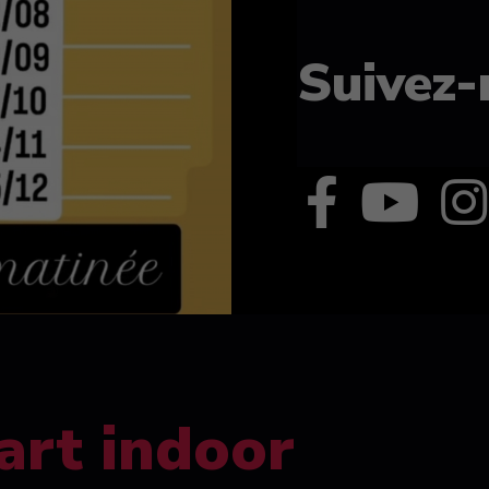
Suivez-
art indoor