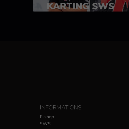
KARTING SWS
(SPRINT)
14-15 OCTOBRE
CHEZ SODIKART
INFORMATIONS
E-shop
SWS