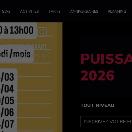
SWS
ACTIVITÉS
TARIFS
ANNIVERSAIRES
PLANNING
FELINE
féminin
TOUT NIVEAU
INSCRIPTION