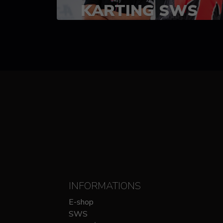
KARTING SWS
(SPRINT)
14-15 OCTOBRE
CHEZ SODIKART
INFORMATIONS
E-shop
SWS