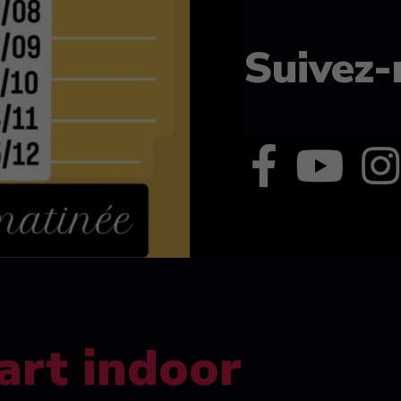
Suivez-
art indoor