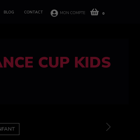
BLOG
CONTACT
MON COMPTE
0
 CUP 100%
e
Next