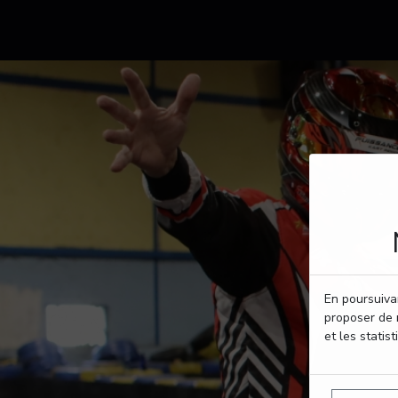
En poursuivan
proposer de 
et les statist