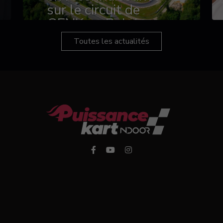
sur le circuit de
GENK en Belgique
Toutes les actualités