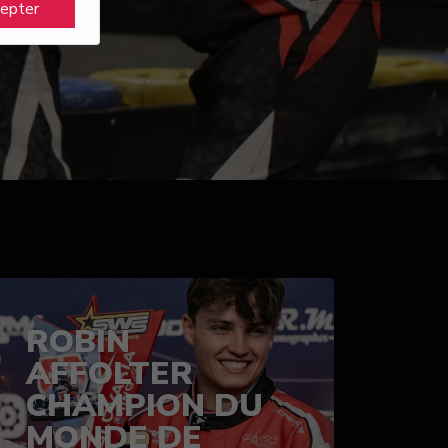
cepter
ROBIN
AFFOLTER
CHAMPION DU
MONDE DE