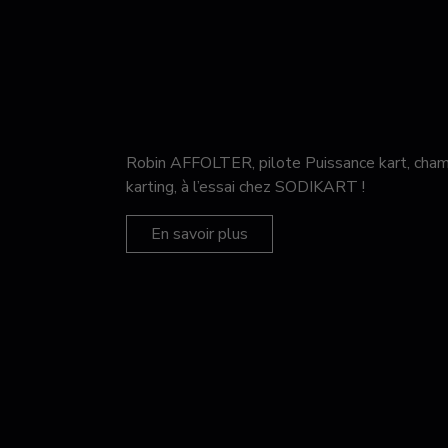
Robin AFFOLTER, pilote Puissance kart, c
karting, à l’essai chez SODIKART !
En savoir plus