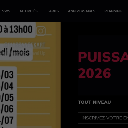
SWS
ACTIVITÉS
TARIFS
ANNIVERSAIRES
PLANNING
FELINE
féminin
TOUT NIVEAU
INSCRIPTION