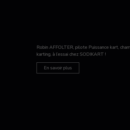
Robin AFFOLTER, pilote Puissance kart, c
karting, à l’essai chez SODIKART !
En savoir plus