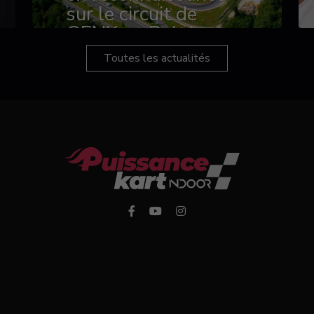
sur le circuit de
GENK en Belgique
Toutes les actualités