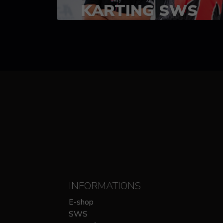
KARTING SWS
(SPRINT)
14-15 OCTOBRE
CHEZ SODIKART
INFORMATIONS
E-shop
SWS