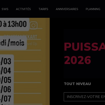
SWS
ACTIVITÉS
TARIFS
ANNIVERSAIRES
PLANNING
FELINE
féminin
TOUT NIVEAU
INSCRIPTION