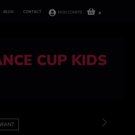
BLOG
CONTACT
MON COMPTE
0
 CUP 100%
e
Next