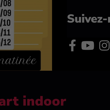
Suivez-
art indoor