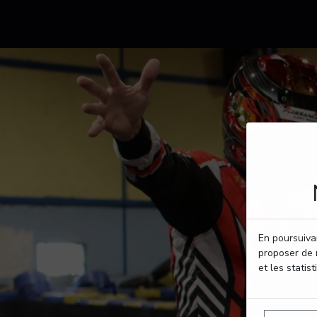
En poursuivan
proposer de 
et les statist