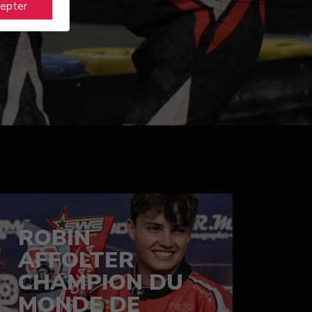
cepter
ROBIN
AFFOLTER
CHAMPION DU
MONDE DE