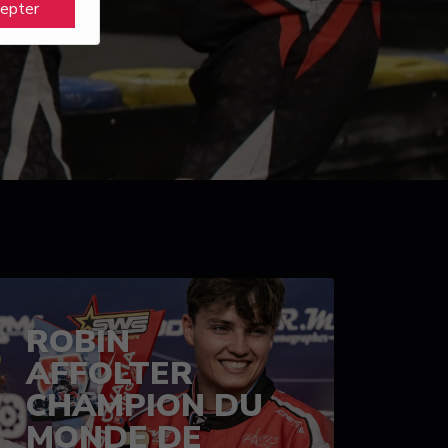
cepter
ROBIN
AFFOLTER
CHAMPION DU
MONDE DE