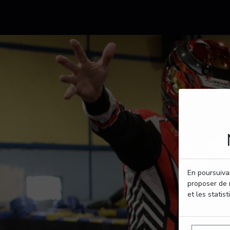
En poursuivan
proposer de 
et les statist