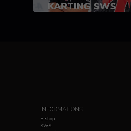
KARTING SWS
(SPRINT)
14-15 OCTOBRE
CHEZ SODIKART
INFORMATIONS
E-shop
SWS