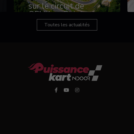
sur le circuit de
GENK en Belgique
Toutes les actualités