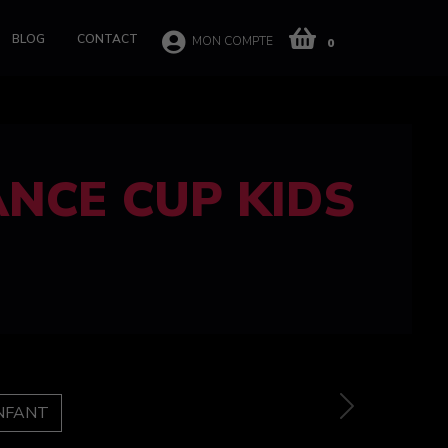
BLOG
CONTACT
MON COMPTE
0
 CUP 100%
e
Next