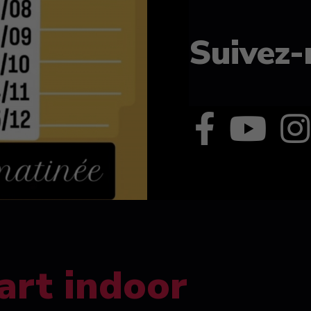
Suivez-
art indoor