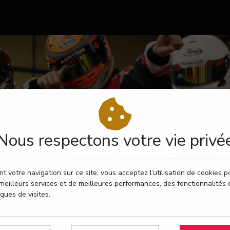
Nous respectons votre vie privé
CONTACT
t votre navigation sur ce site, vous acceptez l’utilisation de cookies 
meilleurs services et de meilleures performances, des fonctionnalités 
RÉSERVEZ VOTRE PASSAGE
iques de visites.