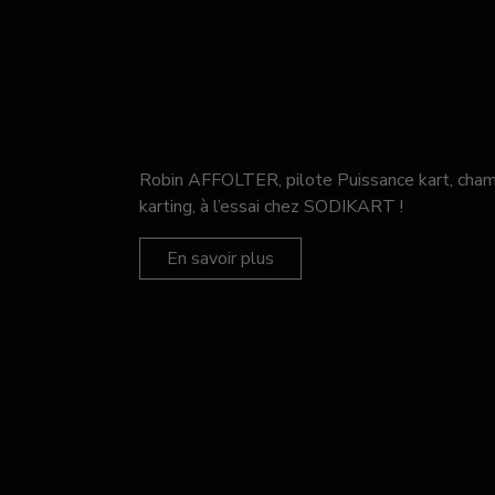
Robin AFFOLTER, pilote Puissance kart, c
karting, à l’essai chez SODIKART !
En savoir plus