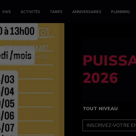
SWS
ACTIVITÉS
TARIFS
ANNIVERSAIRES
PLANNING
FELINE
féminin
TOUT NIVEAU
INSCRIPTION