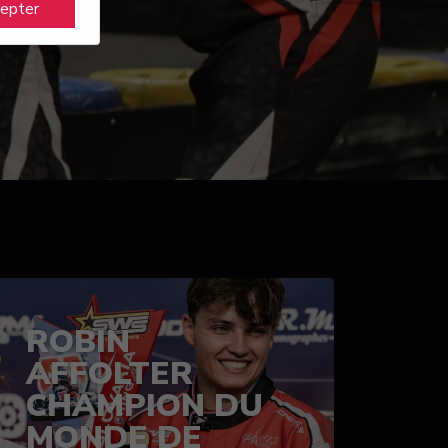
cepter
ROBIN
AFFOLTER
CHAMPION DU
MONDE DE