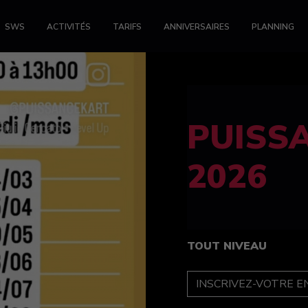
SWS
ACTIVITÉS
TARIFS
ANNIVERSAIRES
PLANNING
FELINE
féminin
TOUT NIVEAU
INSCRIPTION