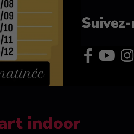
Suivez-
art indoor