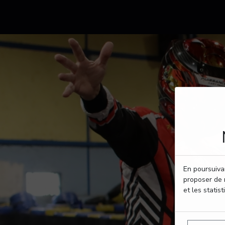
En poursuivan
proposer de 
et les statist