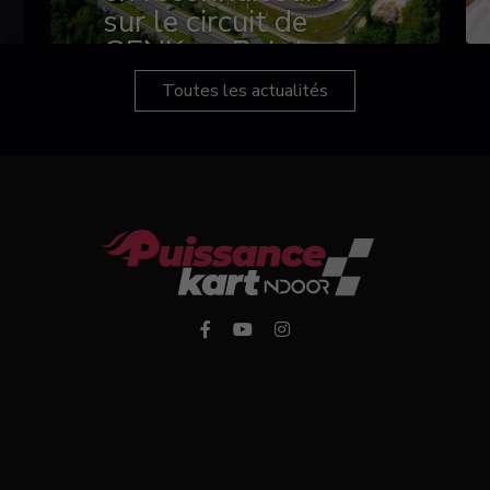
sur le circuit de
GENK en Belgique
Toutes les actualités