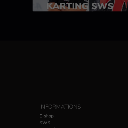
KARTING SWS
(SPRINT)
14-15 OCTOBRE
CHEZ SODIKART
INFORMATIONS
E-shop
SWS