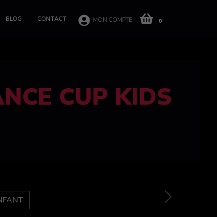
BLOG
CONTACT
MON COMPTE
0
 CUP 100%
e
Next