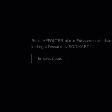
Robin AFFOLTER, pilote Puissance kart, c
karting, à l’essai chez SODIKART !
En savoir plus