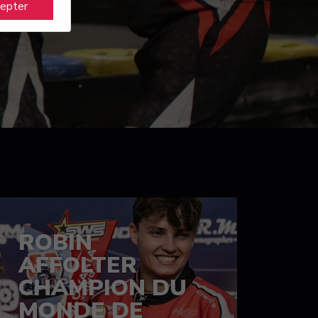
cepter
ROBIN
AFFOLTER
CHAMPION DU
MONDE DE