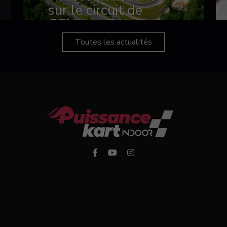
sur le circuit de
GENK en Belgique
Toutes les actualités