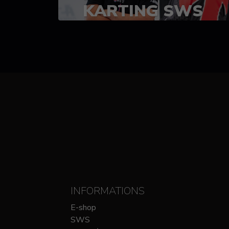
KARTING SWS
(SPRINT)
14-15 OCTOBRE
CHEZ SODIKART
INFORMATIONS
E-shop
SWS