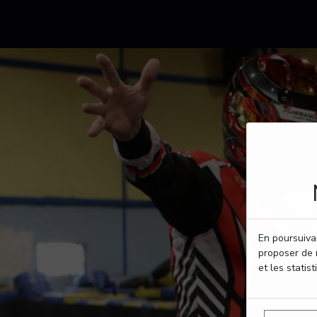
En poursuivan
proposer de 
et les statist