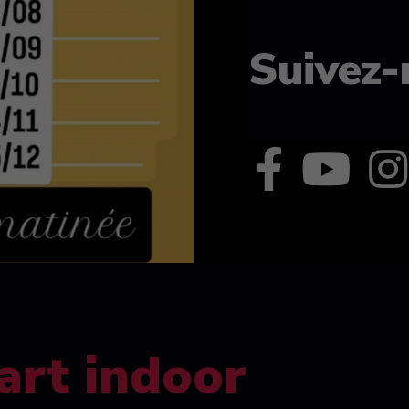
Suivez-
art indoor