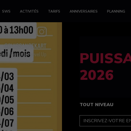
SWS
ACTIVITÉS
TARIFS
ANNIVERSAIRES
PLANNING
FELINE
féminin
TOUT NIVEAU
INSCRIPTION