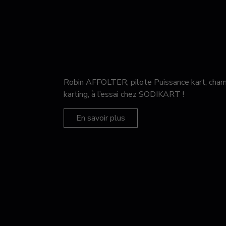
Robin AFFOLTER, pilote Puissance kart, c
karting, à l’essai chez SODIKART !
En savoir plus