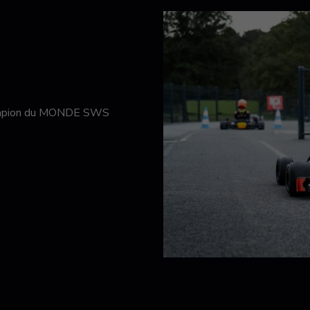
hampion du MONDE SWS