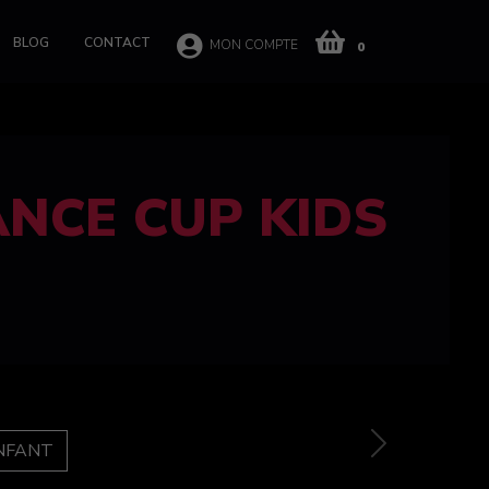
BLOG
CONTACT
MON COMPTE
0
 CUP 100%
e
Next