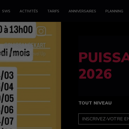
SWS
ACTIVITÉS
TARIFS
ANNIVERSAIRES
PLANNING
FELINE
féminin
TOUT NIVEAU
INSCRIPTION