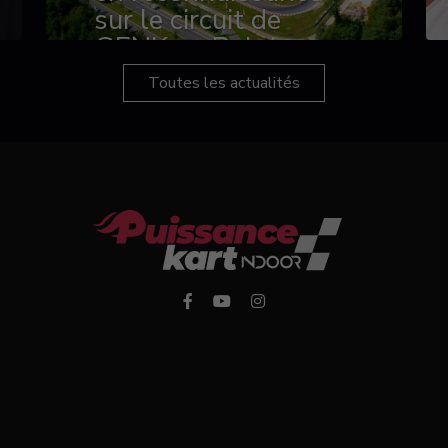
sur le circuit de
GENK en Belgique
Toutes les actualités