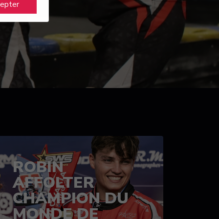
cepter
ROBIN
AFFOLTER
CHAMPION DU
MONDE DE