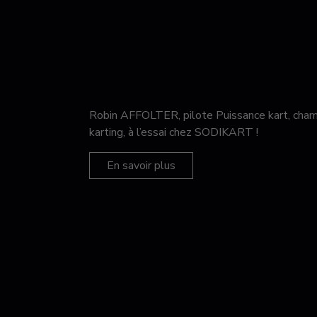
Robin AFFOLTER, pilote Puissance kart, c
karting, à l’essai chez SODIKART !
En savoir plus