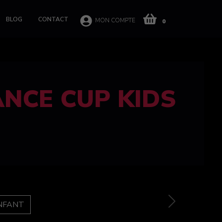
BLOG
CONTACT
MON COMPTE
0
 CUP 100%
e
Next