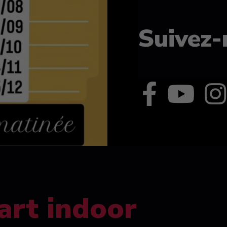
Suivez-
art indoor