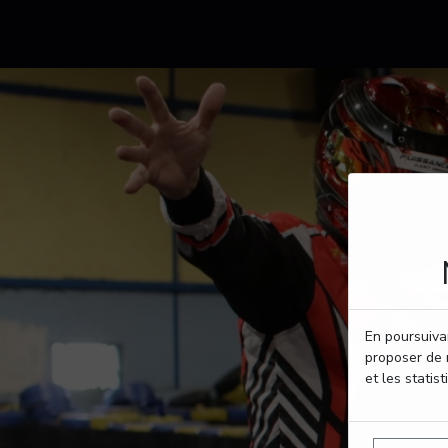
En poursuivan
proposer de 
et les statist