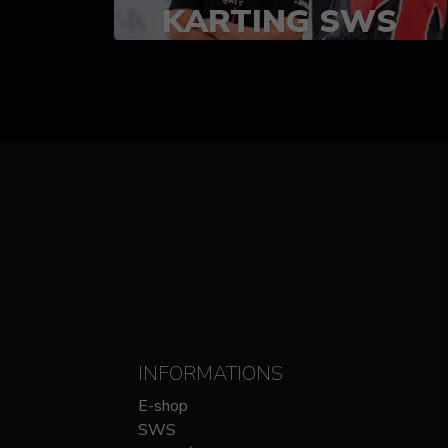
KARTING SWS
(SPRINT)
14-15 OCTOBRE
CHEZ SODIKART
INFORMATIONS
E-shop
SWS