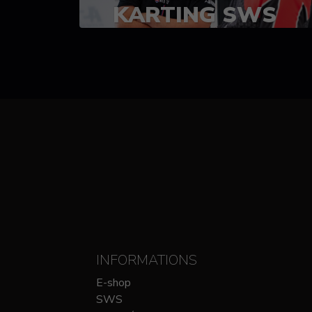
KARTING SWS
(SPRINT)
14-15 OCTOBRE
CHEZ SODIKART
INFORMATIONS
E-shop
SWS