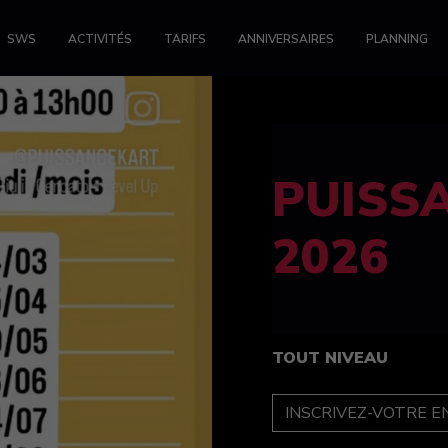
SWS
ACTIVITÉS
TARIFS
ANNIVERSAIRES
PLANNING
FELINE
féminin
TOUT NIVEAU
INSCRIPTION