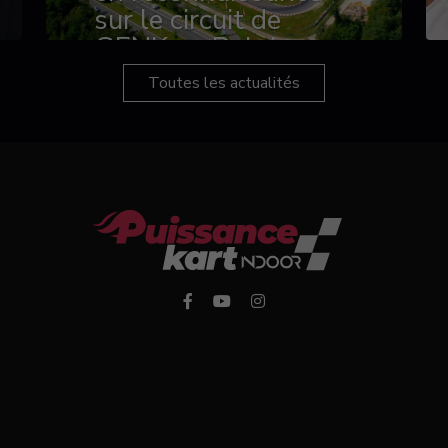
sur le circuit de
GENK en Belgique
Toutes les actualités