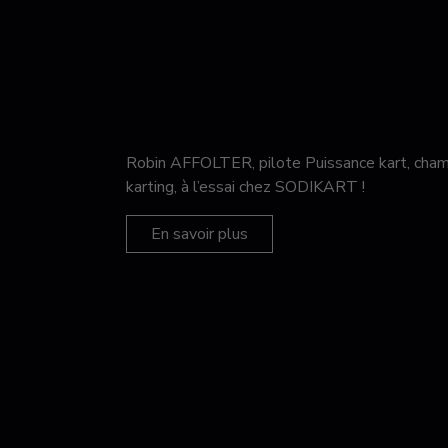
Robin AFFOLTER, pilote Puissance kart, c
karting, à l’essai chez SODIKART !
En savoir plus