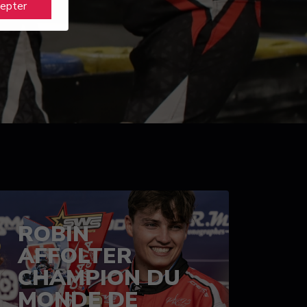
cepter
ROBIN
AFFOLTER
CHAMPION DU
MONDE DE