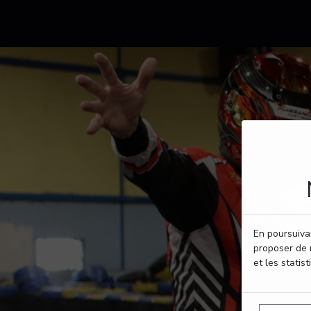
En poursuivan
proposer de 
et les statist