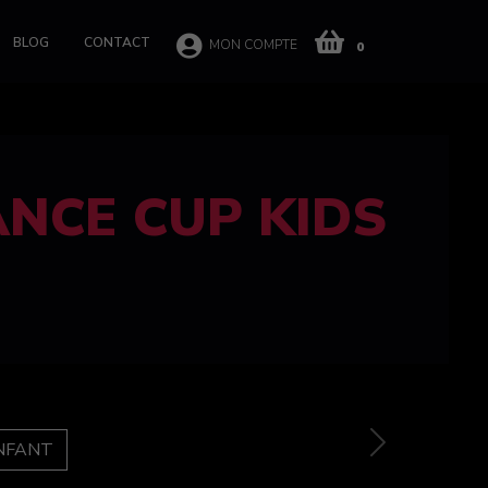
BLOG
CONTACT
MON COMPTE
0
 CUP 100%
e
Next