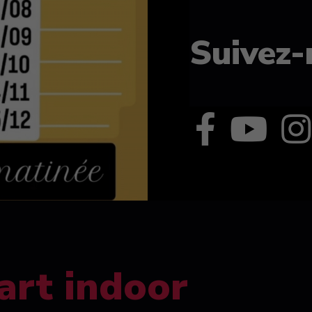
Suivez-
art indoor